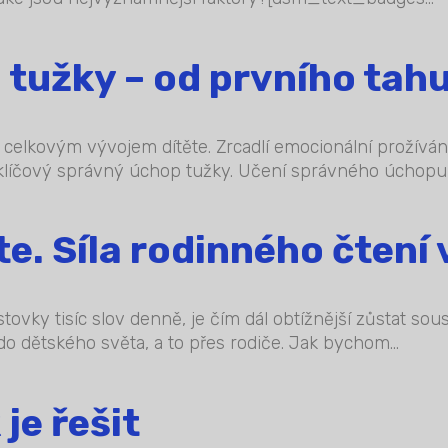
tužky – od prvního tahu
s celkovým vývojem dítěte. Zrcadlí emocionální prožíván
klíčový správný úchop tužky. Učení správného úchopu b
te. Síla rodinného čtení 
stovky tisíc slov denně, je čím dál obtížnější zůstat s
 do dětského světa, a to přes rodiče. Jak bychom...
je řešit