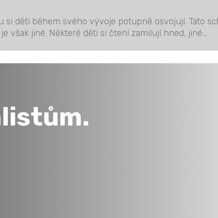
u si děti během svého vývoje potupně osvojují. Tato sc
e však jiné. Některé děti si čtení zamilují hned, jiné...
listům.