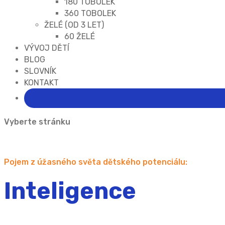
180 TOBOLEK
360 TOBOLEK
ŽELÉ (OD 3 LET)
60 ŽELÉ
VÝVOJ DĚTÍ
BLOG
SLOVNÍK
KONTAKT
Vyberte stránku
Pojem z úžasného světa dětského potenciálu:
Inteligence