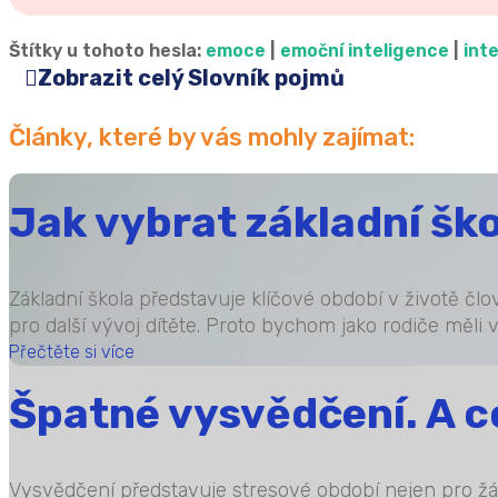
Štítky u tohoto hesla:
emoce
|
emoční inteligence
|
int
Zobrazit celý Slovník pojmů
Články, které by vás mohly zajímat:
Jak vybrat základní ško
Základní škola představuje klíčové období v životě člo
pro další vývoj dítěte. Proto bychom jako rodiče měli v
Přečtěte si více
Špatné vysvědčení. A c
Vysvědčení představuje stresové období nejen pro žáky, 