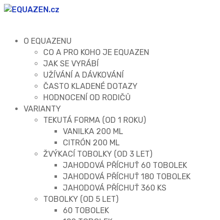
O EQUAZENU
CO A PRO KOHO JE EQUAZEN
JAK SE VYRÁBÍ
UŽÍVÁNÍ A DÁVKOVÁNÍ
ČASTO KLADENÉ DOTAZY
HODNOCENÍ OD RODIČŮ
VARIANTY
TEKUTÁ FORMA (OD 1 ROKU)
VANILKA 200 ML
CITRÓN 200 ML
ŽVÝKACÍ TOBOLKY (OD 3 LET)
JAHODOVÁ PŘÍCHUŤ 60 TOBOLEK
JAHODOVÁ PŘÍCHUŤ 180 TOBOLEK
JAHODOVÁ PŘÍCHUŤ 360 KS
TOBOLKY (OD 5 LET)
60 TOBOLEK