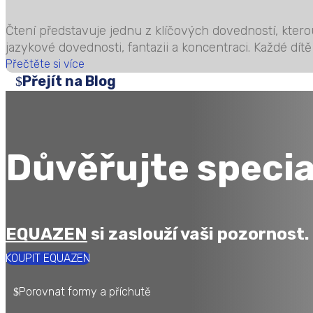
Čtení představuje jednu z klíčových dovedností, ktero
jazykové dovednosti, fantazii a koncentraci. Každé dítě j
Přečtěte si více
Přejít na Blog
Důvěřujte specia
EQUAZEN
si zaslouží vaši pozornost.
KOUPIT EQUAZEN
Porovnat formy a příchutě