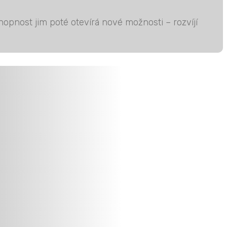
hopnost jim poté otevírá nové možnosti – rozvíjí