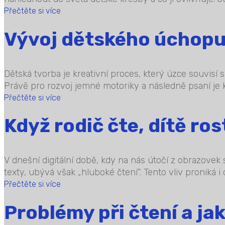
Přečtěte si více
Vývoj dětského úchopu 
Dětská tvorba je kreativní proces, který úzce souvisí 
Právě pro rozvoj jemné motoriky a následně psaní je 
Přečtěte si více
Když rodič čte, dítě ros
V dnešní digitální době, kdy na nás útočí z obrazovek 
texty, ubývá však „hluboké čtení“. Tento vliv proniká i
Přečtěte si více
Problémy při čtení a jak 