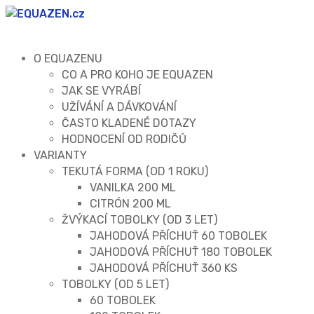
O EQUAZENU
CO A PRO KOHO JE EQUAZEN
JAK SE VYRÁBÍ
UŽÍVÁNÍ A DÁVKOVÁNÍ
ČASTO KLADENÉ DOTAZY
HODNOCENÍ OD RODIČŮ
VARIANTY
TEKUTÁ FORMA (OD 1 ROKU)
VANILKA 200 ML
CITRÓN 200 ML
ŽVÝKACÍ TOBOLKY (OD 3 LET)
JAHODOVÁ PŘÍCHUŤ 60 TOBOLEK
JAHODOVÁ PŘÍCHUŤ 180 TOBOLEK
JAHODOVÁ PŘÍCHUŤ 360 KS
TOBOLKY (OD 5 LET)
60 TOBOLEK