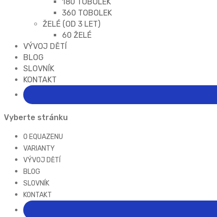
180 TOBOLEK
360 TOBOLEK
ŽELÉ (OD 3 LET)
60 ŽELÉ
VÝVOJ DĚTÍ
BLOG
SLOVNÍK
KONTAKT
Vyberte stránku
O EQUAZENU
VARIANTY
VÝVOJ DĚTÍ
BLOG
SLOVNÍK
KONTAKT