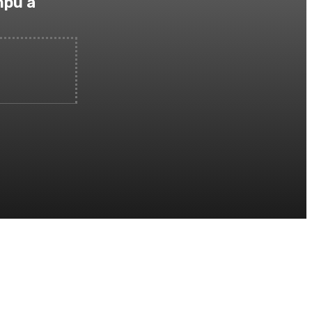
mpu a