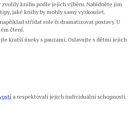
 zvolily knihu podle jejich výběru. Nabídněte jim
 tipy, jaké knihy by mohly samy vyzkoušet.
například střídat role či dramatizovat postavy. U
lém čtení.
jte kratší úseky s pauzami. Oslavujte s dětmi jejich
vostí
a respektovali jejich individuální schopnosti.