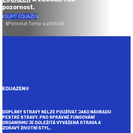
pozornost.
KOUPIT EQUAZEN
Porovnat formy a příchutě
EQUAZEN
®
DOPLŇKY STRAVY NELZE POUŽÍVAT JAKO NÁHRADU
PESTRÉ STRAVY. PRO SPRÁVNÉ FUNGOVÁNÍ
ORGANISMU JE DŮLEŽITÁ VYVÁŽENÁ STRAVA A
ZDRAVÝ ŽIVOTNÍ STYL.