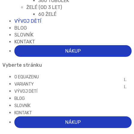
360 TOBOLEK
ŽELÉ (OD 3 LET)
60 ŽELÉ
VÝVOJ DĚTÍ
BLOG
SLOVNÍK
KONTAKT
NÁKUP
Vyberte stránku
O EQUAZENU
VARIANTY
VÝVOJ DĚTÍ
BLOG
SLOVNÍK
KONTAKT
NÁKUP