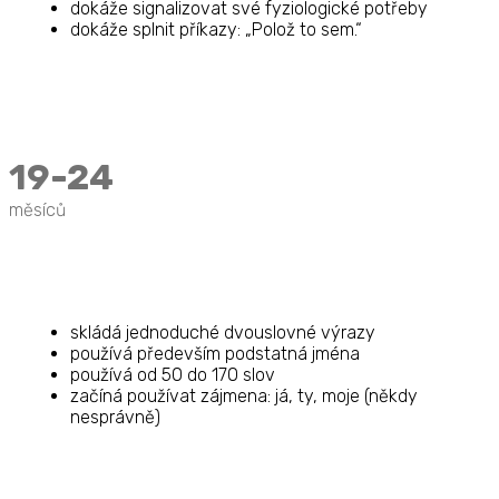
dokáže signalizovat své fyziologické potřeby
dokáže splnit příkazy: „Polož to sem.“
19-24
měsíců
skládá jednoduché dvouslovné výrazy
používá především podstatná jména
používá od 50 do 170 slov
začíná používat zájmena: já, ty, moje (někdy
nesprávně)