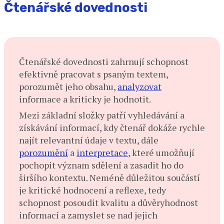
Čtenářské dovednosti
Č
tenářské dovednosti zahrnují schopnost
efektivně pracovat s psaným textem,
porozumět jeho obsahu,
analyzovat
informace a kriticky je hodnotit.
Mezi základní složky patří vyhledávání a
získávání informací, kdy čtenář dokáže rychle
najít relevantní údaje v textu, dále
porozumění
a
interpretace
, které umožňují
pochopit význam sdělení a zasadit ho do
širšího kontextu. Neméně důležitou součástí
je kritické hodnocení a reflexe, tedy
schopnost posoudit kvalitu a důvěryhodnost
informací a zamyslet se nad jejich