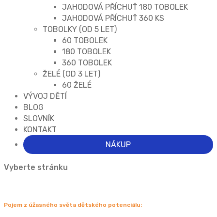
JAHODOVÁ PŘÍCHUŤ 180 TOBOLEK
JAHODOVÁ PŘÍCHUŤ 360 KS
TOBOLKY (OD 5 LET)
60 TOBOLEK
180 TOBOLEK
360 TOBOLEK
ŽELÉ (OD 3 LET)
60 ŽELÉ
VÝVOJ DĚTÍ
BLOG
SLOVNÍK
KONTAKT
NÁKUP
Vyberte stránku
Pojem z úžasného světa dětského potenciálu: