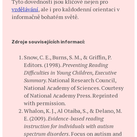
Tyto dovednosti jsou klíčové nejen pro
vzdělávání
, ale i pro každodenní orientaci v
informačně bohatém světě.
Zdroje souvisejících informací:
Snow, C. E., Burns, S. M., & Griffin, P.
Editors. (1998).
Preventing Reading
Difficulties in Young Children, Executive
Summary
. National Research Council,
National Academy of Sciences. Courtesy
of National Academy Press. Reprinted
with permission.
Whalon, K. J., Al Otaiba, S., & Delano, M.
E. (2009).
Evidence-based reading
instruction for individuals with autism
spectrum disorders
. Focus on autism and