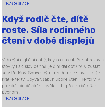
Přečtěte si více
Když rodič čte, dítě
roste. Síla rodinného
čtení v době displejů
V dnešní digitální době, kdy na nás útočí z obrazovek
stovky tisíc slov denně, je čím dál obtížnější zůstat
soustředěný. Současným trendem se stávají spíše
krátké texty, ubývá však „hluboké čtení“. Tento vliv
proniká i do dětského světa, a to přes rodiče. Jak
bychom...
Přečtěte si více