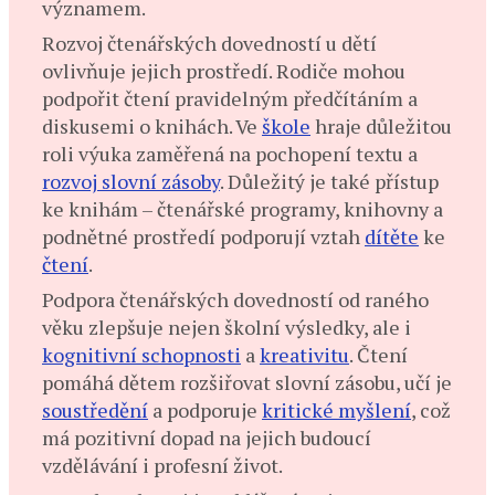
významem.
Rozvoj čtenářských dovedností u dětí
ovlivňuje jejich prostředí. Rodiče mohou
podpořit čtení pravidelným předčítáním a
diskusemi o knihách. Ve
škole
hraje důležitou
roli výuka zaměřená na pochopení textu a
rozvoj slovní zásoby
. Důležitý je také přístup
ke knihám – čtenářské programy, knihovny a
podnětné prostředí podporují vztah
dítěte
ke
čtení
.
Podpora čtenářských dovedností od raného
věku zlepšuje nejen školní výsledky, ale i
kognitivní schopnosti
a
kreativitu
. Čtení
pomáhá dětem rozšiřovat slovní zásobu, učí je
soustředění
a podporuje
kritické myšlení
, což
má pozitivní dopad na jejich budoucí
vzdělávání i profesní život.