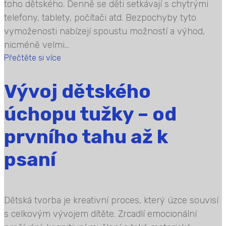
toho dětského. Denně se děti setkávají s chytrými
telefony, tablety, počítači atd. Bezpochyby tyto
vymoženosti nabízejí spoustu možností a výhod,
nicméně velmi...
Přečtěte si více
Vývoj dětského
úchopu tužky – od
prvního tahu až k
psaní
Dětská tvorba je kreativní proces, který úzce souvisí
s celkovým vývojem dítěte. Zrcadlí emocionální