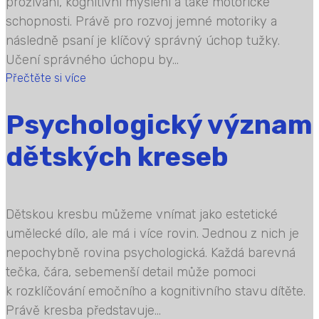
prožívání, kognitivní myšlení a také motorické
schopnosti. Právě pro rozvoj jemné motoriky a
následně psaní je klíčový správný úchop tužky.
Učení správného úchopu by...
Přečtěte si více
Psychologický význam
dětských kreseb
Dětskou kresbu můžeme vnímat jako estetické
umělecké dílo, ale má i více rovin. Jednou z nich je
nepochybně rovina psychologická. Každá barevná
tečka, čára, sebemenší detail může pomoci
k rozklíčování emočního a kognitivního stavu dítěte.
Právě kresba představuje...