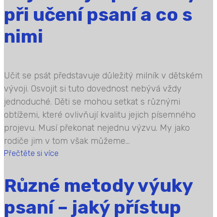
při učení psaní a co s
nimi
Učit se psát představuje důležitý milník v dětském
vývoji. Osvojit si tuto dovednost nebývá vždy
jednoduché. Děti se mohou setkat s různými
obtížemi, které ovlivňují kvalitu jejich písemného
projevu. Musí překonat nejednu výzvu. My jako
rodiče jim v tom však můžeme...
Přečtěte si více
Různé metody výuky
psaní – jaký přístup