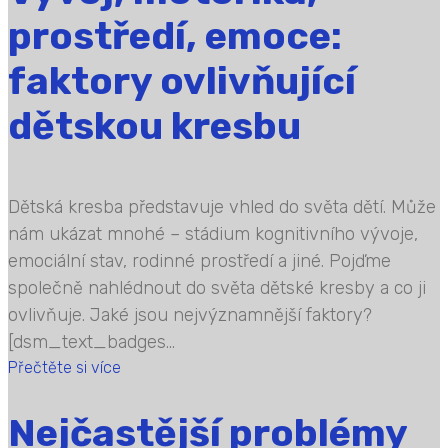
prostředí, emoce:
faktory ovlivňující
dětskou kresbu
Dětská kresba představuje vhled do světa dětí. Může
nám ukázat mnohé – stádium kognitivního vývoje,
emociální stav, rodinné prostředí a jiné. Pojďme
společně nahlédnout do světa dětské kresby a co ji
ovlivňuje. Jaké jsou nejvýznamnější faktory?
[dsm_text_badges...
Přečtěte si více
Nejčastější problémy