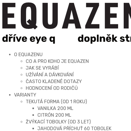
O EQUAZENU
CO A PRO KOHO JE EQUAZEN
JAK SE VYRÁBÍ
UŽÍVÁNÍ A DÁVKOVÁNÍ
ČASTO KLADENÉ DOTAZY
HODNOCENÍ OD RODIČŮ
VARIANTY
TEKUTÁ FORMA (OD 1 ROKU)
VANILKA 200 ML
CITRÓN 200 ML
ŽVÝKACÍ TOBOLKY (OD 3 LET)
JAHODOVÁ PŘÍCHUŤ 60 TOBOLEK