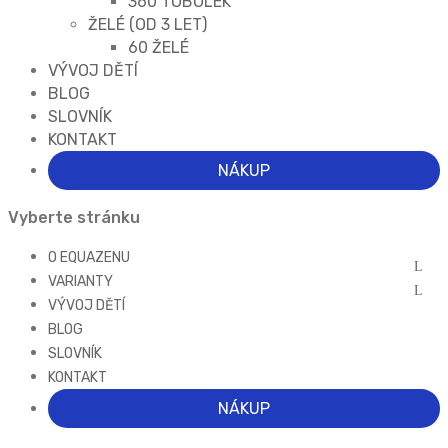
360 TOBOLEK
ŽELÉ (OD 3 LET)
60 ŽELÉ
VÝVOJ DĚTÍ
BLOG
SLOVNÍK
KONTAKT
NÁKUP
Vyberte stránku
O EQUAZENU
VARIANTY
VÝVOJ DĚTÍ
BLOG
SLOVNÍK
KONTAKT
NÁKUP