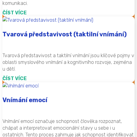
komunikaci.
ČÍST VÍCE
Tvarová představivost (taktilní vnímání)
Tvarová představivost a taktilní vnímání jsou klíčové pojmy v
oblasti smyslového vnímání a kognitivního rozvoje, zejména
u dětí.
ČÍST VÍCE
Vnímání emocí
Vnímání emocí označuje schopnost člověka rozpoznat,
chápat a interpretovat emocionální stavy u sebe i u
ostatních. Tento proces zahrnuje jak schopnost identifikovat