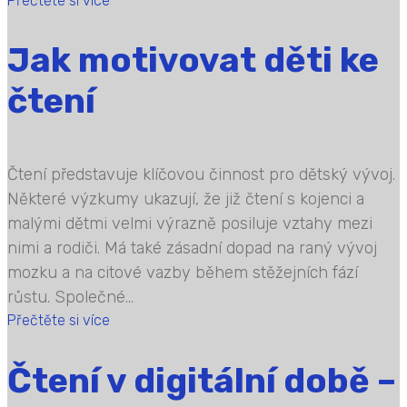
Přečtěte si více
Jak motivovat děti ke
čtení
Čtení představuje klíčovou činnost pro dětský vývoj.
Některé výzkumy ukazují, že již čtení s kojenci a
malými dětmi velmi výrazně posiluje vztahy mezi
nimi a rodiči. Má také zásadní dopad na raný vývoj
mozku a na citové vazby během stěžejních fází
růstu. Společné...
Přečtěte si více
Čtení v digitální době –