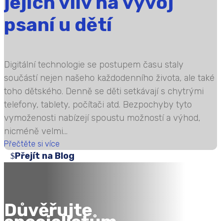
jejich vliv na vývoj
psaní u dětí
Digitální technologie se postupem času staly
součástí nejen našeho každodenního života, ale také
toho dětského. Denně se děti setkávají s chytrými
telefony, tablety, počítači atd. Bezpochyby tyto
vymoženosti nabízejí spoustu možností a výhod,
nicméně velmi...
Přečtěte si více
Přejít na Blog
Důvěřujte