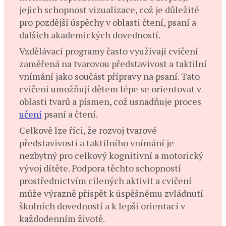
jejich schopnost vizualizace, což je důležité
pro pozdější úspěchy v oblasti čtení, psaní a
dalších akademických dovedností. ​
Vzdělávací programy často využívají cvičení
zaměřená na tvarovou představivost a taktilní
vnímání jako součást přípravy na psaní. Tato
cvičení umožňují dětem lépe se orientovat v
oblasti tvarů a písmen, což usnadňuje proces
učení
psaní a čtení.
Celkově lze říci, že rozvoj tvarové
představivosti a taktilního vnímání je
nezbytný pro celkový kognitivní a motorický
vývoj dítěte. Podpora těchto schopností
prostřednictvím cílených aktivit a cvičení
může výrazně přispět k úspěšnému zvládnutí
školních dovedností a k lepší orientaci v
každodenním životě.