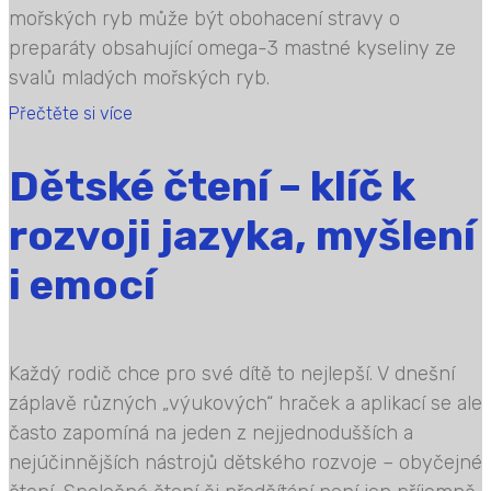
mořských ryb může být obohacení stravy o
preparáty obsahující omega-3 mastné kyseliny ze
svalů mladých mořských ryb.
Přečtěte si více
Dětské čtení – klíč k
rozvoji jazyka, myšlení
i emocí
Každý rodič chce pro své dítě to nejlepší. V dnešní
záplavě různých „výukových“ hraček a aplikací se ale
často zapomíná na jeden z nejjednodušších a
nejúčinnějších nástrojů dětského rozvoje – obyčejné