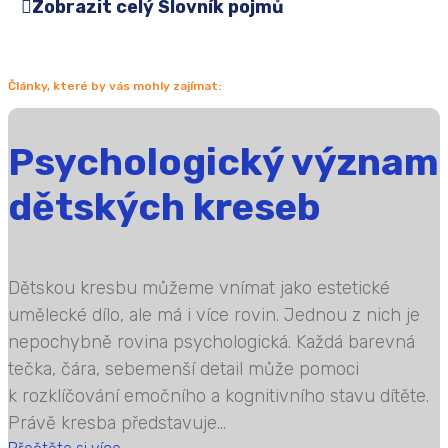
Zobrazit celý Slovník pojmů
Články, které by vás mohly zajímat:
Psychologický význam
dětských kreseb
Dětskou kresbu můžeme vnímat jako estetické
umělecké dílo, ale má i více rovin. Jednou z nich je
nepochybně rovina psychologická. Každá barevná
tečka, čára, sebemenší detail může pomoci
k rozklíčování emočního a kognitivního stavu dítěte.
Právě kresba představuje...