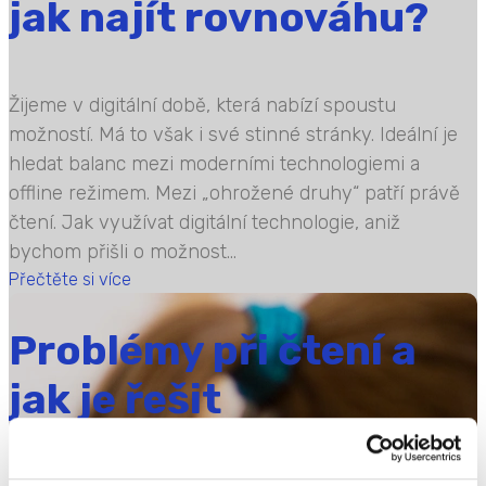
jak najít rovnováhu?
Žijeme v digitální době, která nabízí spoustu
možností. Má to však i své stinné stránky. Ideální je
hledat balanc mezi moderními technologiemi a
offline režimem. Mezi „ohrožené druhy“ patří právě
čtení. Jak využívat digitální technologie, aniž
bychom přišli o možnost...
Přečtěte si více
Problémy při čtení a
jak je řešit