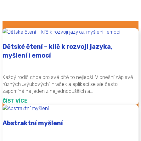
Dětské čtení – klíč k rozvoji jazyka,
myšlení i emocí
Každý rodič chce pro své dítě to nejlepší. V dnešní záplavě
různých „výukových“ hraček a aplikací se ale často
zapomíná na jeden z nejjednodušších a...
ČÍST VÍCE
Abstraktní myšlení