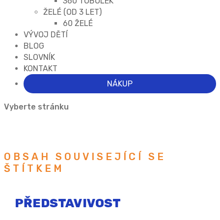
360 TOBOLEK
ŽELÉ (OD 3 LET)
60 ŽELÉ
VÝVOJ DĚTÍ
BLOG
SLOVNÍK
KONTAKT
NÁKUP
Vyberte stránku
OBSAH SOUVISEJÍCÍ SE
ŠTÍTKEM
PŘEDSTAVIVOST