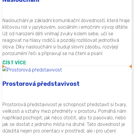
Naslouchání je základní komunikační dovedností, která hraje
klíčovou roli v jazykovém, sociálním i emočním vývoji dítěte.
Už od narození děti vnímají zvuky kolem sebe, učí se
reagovat na hlasy rodičů a později rozlišovat jednotlivá
slova. Díky naslouchání si budují slovní zásobu, rozvíjejí
porozumění řeči a připravují se na čtení a psaní.
ČÍST VÍCE
Prostorová představivost
Prostorová představivost je schopnost představit si tvary,
velikosti a vztahy mezi předměty v prostoru. Pomáhá nám
například pochopit, jak něco otočit, aby to pasovalo, nebo
jak se dostat z jednoho místa na druhé. Tato dovednost je
důležitá nejen pro orientaci v prostředí, ale i pro učení