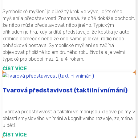
Symbolické myšlení je důležitý krok ve vývoji dětského
myšlení a představivosti. Znamená, že dítě dokáže pochopit,
že něco může představovat něco jiného. Typickým
příkladem je hra, kdy si dítě představuje, že kostka je auto,
krabice domeček nebo že ono samo je lékař, rodič nebo
pohádková postava. Symbolické myšlení se začíná
objevovat přibližně kolem druhého roku života a je velmi
typické pro období mezi 2. a 4. rokem.
ČÍST VÍCE
Tvarová představivost (taktilní vnímání)
Tvarová představivost a taktilní vnímání jsou klíčové pojmy v
oblasti smyslového vnímání a kognitivního rozvoje, zejména
u dětí.
ČÍST VÍCE