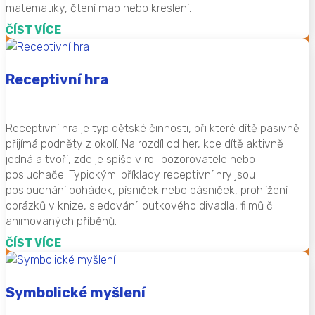
matematiky, čtení map nebo kreslení.
ČÍST VÍCE
Receptivní hra
Receptivní hra je typ dětské činnosti, při které dítě pasivně
přijímá podněty z okolí. Na rozdíl od her, kde dítě aktivně
jedná a tvoří, zde je spíše v roli pozorovatele nebo
posluchače. Typickými příklady receptivní hry jsou
poslouchání pohádek, písniček nebo básniček, prohlížení
obrázků v knize, sledování loutkového divadla, filmů či
animovaných příběhů.
ČÍST VÍCE
Symbolické myšlení