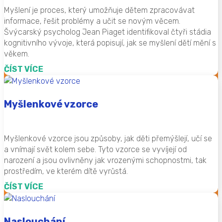
Myšlení je proces, který umožňuje dětem zpracovávat
informace, řešit problémy a učit se novým věcem.
Švýcarský psycholog Jean Piaget identifikoval čtyři stádia
kognitivního vývoje, která popisují, jak se myšlení dětí mění s
věkem.
ČÍST VÍCE
Myšlenkové vzorce
Myšlenkové vzorce jsou způsoby, jak děti přemýšlejí, učí se
a vnímají svět kolem sebe. Tyto vzorce se vyvíjejí od
narození a jsou ovlivněny jak vrozenými schopnostmi, tak
prostředím, ve kterém dítě vyrůstá.
ČÍST VÍCE
Naslouchání