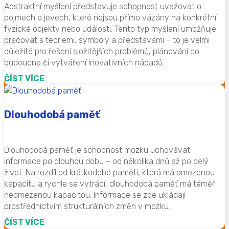
Abstraktní myšlení představuje schopnost uvažovat o
pojmech a jevech, které nejsou přímo vázány na konkrétní
fyzické objekty nebo události. Tento typ myšlení umožňuje
pracovat s teoriemi, symboly a představami – to je velmi
důležité pro řešení složitějších problémů, plánování do
budoucna či vytváření inovativních nápadů.
ČÍST VÍCE
Dlouhodobá paměť
Dlouhodobá paměť je schopnost mozku uchovávat
informace po dlouhou dobu – od několika dnů až po celý
život. Na rozdíl od krátkodobé paměti, která má omezenou
kapacitu a rychle se vytrácí, dlouhodobá paměť má téměř
neomezenou kapacitou. Informace se zde ukládají
prostřednictvím strukturálních změn v mozku.
ČÍST VÍCE