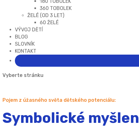
180 TOBOLEK
360 TOBOLEK
ŽELÉ (OD 3 LET)
60 ŽELÉ
VÝVOJ DĚTÍ
BLOG
SLOVNÍK
KONTAKT
Vyberte stránku
Pojem z úžasného světa dětského potenciálu:
Symbolické myšlen