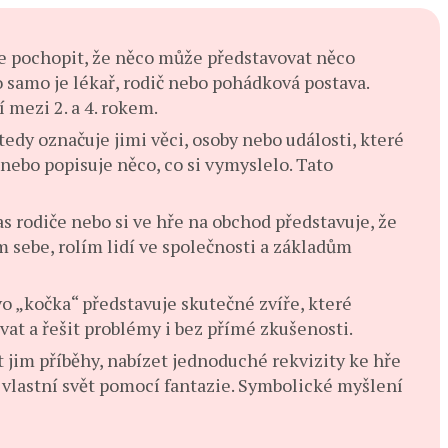
 pochopit, že něco může představovat něco
o samo je lékař, rodič nebo pohádková postava.
 mezi 2. a 4. rokem.
 tedy označuje jimi věci, osoby nebo události, které
, nebo popisuje něco, co si vymyslelo. Tato
s rodiče nebo si ve hře na obchod představuje, že
m sebe, rolím lidí ve společnosti a základům
vo „kočka“ představuje skutečné zvíře, které
at a řešit problémy i bez přímé zkušenosti.
 jim příběhy, nabízet jednoduché rekvizity ke hře
t vlastní svět pomocí fantazie. Symbolické myšlení