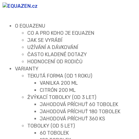
O EQUAZENU
CO A PRO KOHO JE EQUAZEN
JAK SE VYRÁBÍ
UŽÍVÁNÍ A DÁVKOVÁNÍ
ČASTO KLADENÉ DOTAZY
HODNOCENÍ OD RODIČŮ
VARIANTY
TEKUTÁ FORMA (OD 1 ROKU)
VANILKA 200 ML
CITRÓN 200 ML
ŽVÝKACÍ TOBOLKY (OD 3 LET)
JAHODOVÁ PŘÍCHUŤ 60 TOBOLEK
JAHODOVÁ PŘÍCHUŤ 180 TOBOLEK
JAHODOVÁ PŘÍCHUŤ 360 KS
TOBOLKY (OD 5 LET)
60 TOBOLEK