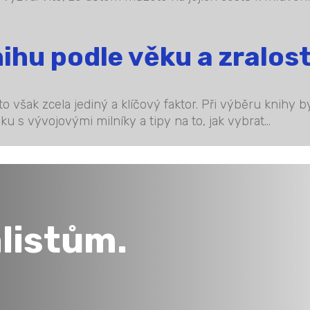
hu podle věku a zralost
 to však zcela jediný a klíčový faktor. Při výběru knihy
ku s vývojovými milníky a tipy na to, jak vybrat...
listům.