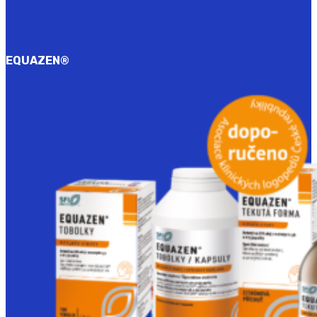
EQUAZEN
®