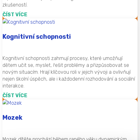
zkušeností.
ČÍST VÍCE
Kognitivní schopnosti
Kognitivní schopnosti zahrnují procesy, které umožňují
dětem učit se, myslet, řešit problémy a přizpůsobovat se
novým situacím. Hrají klíčovou roli v jejich vývoji a ovlivňují
nejen školní úspěch, ale i každodenní rozhodování a sociální
interakce.
ČÍST VÍCE
Mozek
Mozek dítěte prochází během raného věku dynamickým