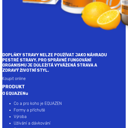
DOPLŇKY STRAVY NELZE POUŽÍVAT JAKO NÁHRADU
PESTRÉ STRAVY. PRO SPRÁVNÉ FUNGOVÁNÍ
ORGANISMU JE DŮLEŽITÁ VYVÁŽENÁ STRAVA A
ZDRAVÝ ŽIVOTNÍ STYL.
Koupit online
PRODUKT
O EQUAZENu
Co a pro koho je EQUAZEN
Formy a příchutě
Výroba
Užívání a dávkování