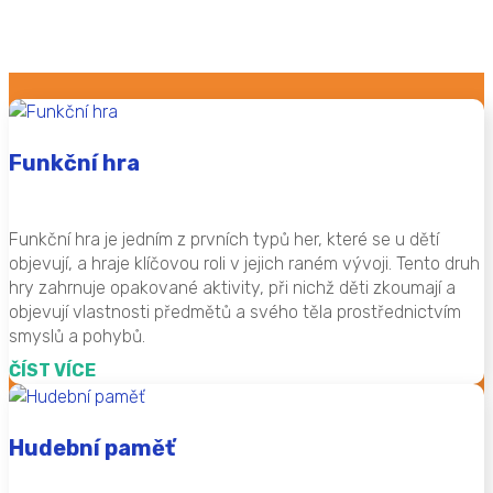
Funkční hra
Funkční hra je jedním z prvních typů her, které se u dětí
objevují, a hraje klíčovou roli v jejich raném vývoji. Tento druh
hry zahrnuje opakované aktivity, při nichž děti zkoumají a
objevují vlastnosti předmětů a svého těla prostřednictvím
smyslů a pohybů.
ČÍST VÍCE
Hudební paměť