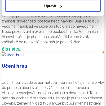
Upravit
Učení je proces, během něhož si člověk osvojuje nové
znalosti, dovednosti, postoje nebo návyky. Děje se to buď
vědomě, například ve škole při studiu, nebo nevědomě,
třeba pozorováním okolí nebo opakováním každodenních
činností. Učení je přirozenou součástí lidského života –
začíná už od narození a pokračuje po celý život.
ČÍST VÍCE
Učení hrou
Učení hrou je vzdělávací metoda, která začleňuje herní prvky
do procesu učení s cílem zvýšit zapojení, motivaci a
efektivitu osvojování nových znalostí a dovedností. Tato
metoda vychází z předpokladu, že hra je přirozenou činností
člověka, zejména v dětství, a může být účinným nástrojem