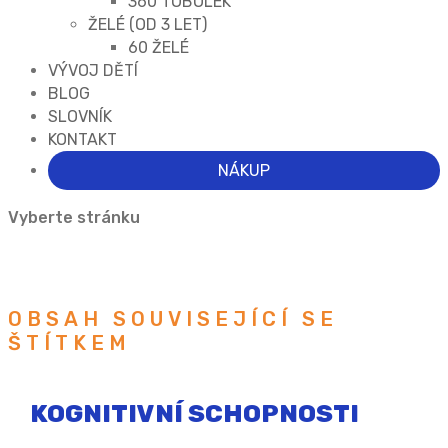
360 TOBOLEK
ŽELÉ (OD 3 LET)
60 ŽELÉ
VÝVOJ DĚTÍ
BLOG
SLOVNÍK
KONTAKT
NÁKUP
Vyberte stránku
OBSAH SOUVISEJÍCÍ SE
ŠTÍTKEM
KOGNITIVNÍ SCHOPNOSTI