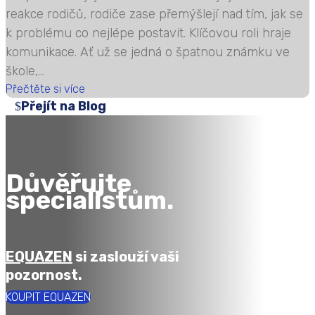
reakce rodičů, rodiče zase přemýšlejí nad tím, jak se
k problému co nejlépe postavit. Klíčovou roli hraje
komunikace. Ať už se jedná o špatnou známku ve
škole,...
Přečtěte si více
Přejít na Blog
Důvěřujte
specialistům.
EQUAZEN
si zaslouží vaši
pozornost.
KOUPIT EQUAZEN