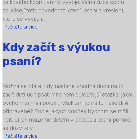
celkového kognitivního vývoje. Velmi úzce spolu
souvisejí totiž dovednosti čtení, psaní a kreslení,
které se vyvíjejí...
Přečtěte si více
Kdy začít s výukou
psaní?
Možná se ptáte, kdy nastane vhodná doba na to
začít děti učit psát. Mnohem důležitější otázka, jakou
bychom si měli položit, však zní: je na to naše dítě
připravené? Podle jakých vodítek bychom se měli
řídit, či jak můžeme dětem v procesu psaní pomoci,
se dozvíte v...
Přečtěte si více