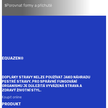
Porovnat formy a příchutě
EQUAZEN
®
DOPLŇKY STRAVY NELZE POUŽÍVAT JAKO NÁHRADU
PESTRÉ STRAVY. PRO SPRÁVNÉ FUNGOVÁNÍ
ORGANISMU JE DŮLEŽITÁ VYVÁŽENÁ STRAVA A
ZDRAVÝ ŽIVOTNÍ STYL.
Koupit online
PRODUKT