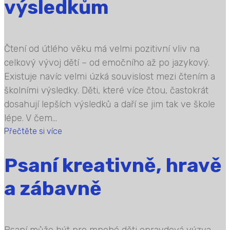
výsledkům
Čtení od útlého věku má velmi pozitivní vliv na
celkový vývoj dětí – od emočního až po jazykový.
Existuje navíc velmi úzká souvislost mezi čtením a
školními výsledky. Děti, které více čtou, častokrát
dosahují lepších výsledků a daří se jim tak ve škole
lépe. V čem...
Přečtěte si více
Psaní kreativně, hravě
a zábavně
Psaní může být pro mnohé děti opravdová výzva.