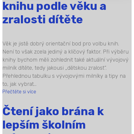
knihu podle věku a
zralosti dítěte
Věk je jistě dobrý orientační bod pro volbu knih.
Není to však zcela jediný a klíčový faktor. Při výběru
knihy bychom měli zohlednit také aktuální vývojový
milník dítěte, tedy jakousi „dětskou zralost“.
Přehlednou tabulku s vývojovými milníky a tipy na
to, jak vybrat...
Přečtěte si více
Čtení jako brána k
lepším školním