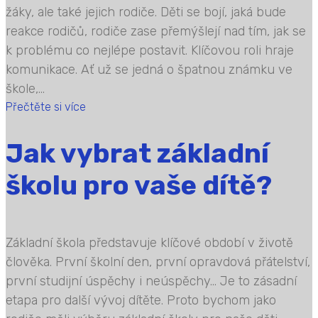
žáky, ale také jejich rodiče. Děti se bojí, jaká bude
reakce rodičů, rodiče zase přemýšlejí nad tím, jak se
k problému co nejlépe postavit. Klíčovou roli hraje
komunikace. Ať už se jedná o špatnou známku ve
škole,...
Přečtěte si více
Jak vybrat základní
školu pro vaše dítě?
Základní škola představuje klíčové období v životě
člověka. První školní den, první opravdová přátelství,
první studijní úspěchy i neúspěchy… Je to zásadní
etapa pro další vývoj dítěte. Proto bychom jako