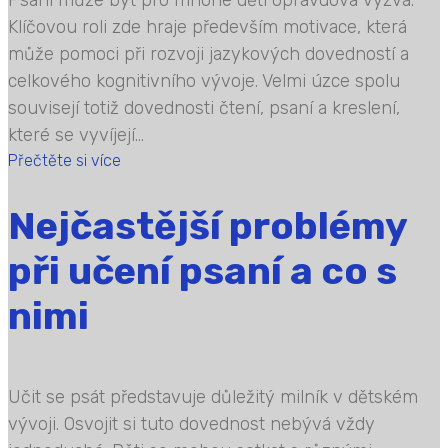
Klíčovou roli zde hraje především motivace, která
může pomoci při rozvoji jazykových dovedností a
celkového kognitivního vývoje. Velmi úzce spolu
souvisejí totiž dovednosti čtení, psaní a kreslení,
které se vyvíjejí...
Přečtěte si více
Nejčastější problémy
při učení psaní a co s
nimi
Učit se psát představuje důležitý milník v dětském
vývoji. Osvojit si tuto dovednost nebývá vždy