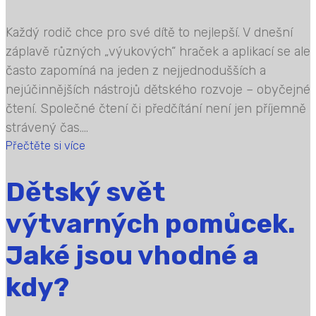
Každý rodič chce pro své dítě to nejlepší. V dnešní
záplavě různých „výukových“ hraček a aplikací se ale
často zapomíná na jeden z nejjednodušších a
nejúčinnějších nástrojů dětského rozvoje – obyčejné
čtení. Společné čtení či předčítání není jen příjemně
strávený čas....
Přečtěte si více
Dětský svět
výtvarných pomůcek.
Jaké jsou vhodné a
kdy?