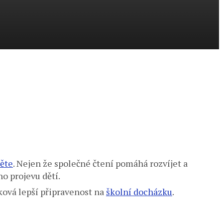
těte
. Nejen že společné čtení pomáhá rozvíjet a
o projevu dětí.
ková lepší připravenost na
školní docházku
.