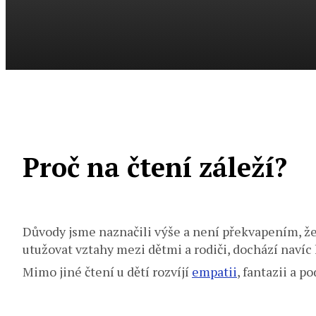
Proč na čtení záleží?
Důvody jsme naznačili výše a není překvapením, ž
utužovat vztahy mezi dětmi a rodiči, dochází navíc
Mimo jiné čtení u dětí rozvíjí
empatii
, fantazii a p