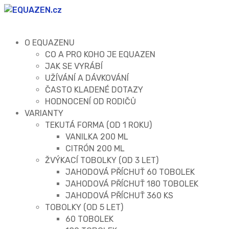
O EQUAZENU
CO A PRO KOHO JE EQUAZEN
JAK SE VYRÁBÍ
UŽÍVÁNÍ A DÁVKOVÁNÍ
ČASTO KLADENÉ DOTAZY
HODNOCENÍ OD RODIČŮ
VARIANTY
TEKUTÁ FORMA (OD 1 ROKU)
VANILKA 200 ML
CITRÓN 200 ML
ŽVÝKACÍ TOBOLKY (OD 3 LET)
JAHODOVÁ PŘÍCHUŤ 60 TOBOLEK
JAHODOVÁ PŘÍCHUŤ 180 TOBOLEK
JAHODOVÁ PŘÍCHUŤ 360 KS
TOBOLKY (OD 5 LET)
60 TOBOLEK