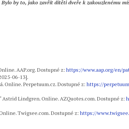
. Bylo by to, jako zavřít dítěti dveře k zakouzlenému mí
 Online. AAP.org. Dostupné z:
https://www.aap.org/en/pa
. 2025-06-13].
vá. Online. Perpetuum.cz. Dostupné z:
https://perpetuum
í.“ Astrid Lindgren. Online. AZQuotes.com. Dostupné z:
h
 Online. Twigsee.com. Dostupné z:
https://www.twigsee