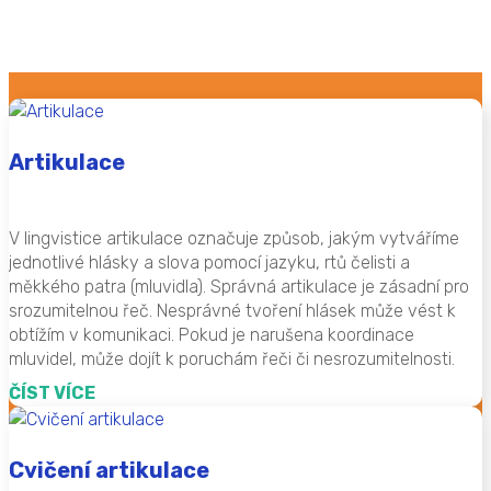
Artikulace
V lingvistice artikulace označuje způsob, jakým vytváříme
jednotlivé hlásky a slova pomocí jazyku, rtů čelisti a
měkkého patra (mluvidla). Správná artikulace je zásadní pro
srozumitelnou řeč. Nesprávné tvoření hlásek může vést k
obtížím v komunikaci. Pokud je narušena koordinace
mluvidel, může dojít k poruchám řeči či nesrozumitelnosti.
ČÍST VÍCE
Cvičení artikulace