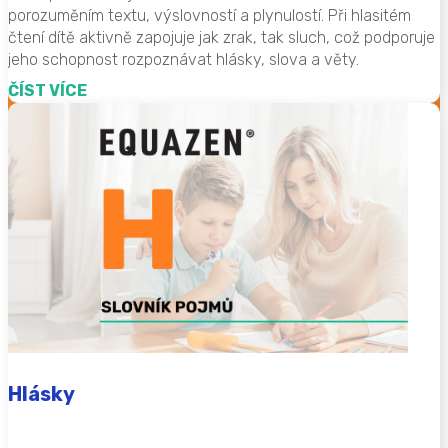
porozuměním textu, výslovností a plynulostí. Při hlasitém
čtení dítě aktivně zapojuje jak zrak, tak sluch, což podporuje
jeho schopnost rozpoznávat hlásky, slova a věty.
ČÍST VÍCE
Hlásky