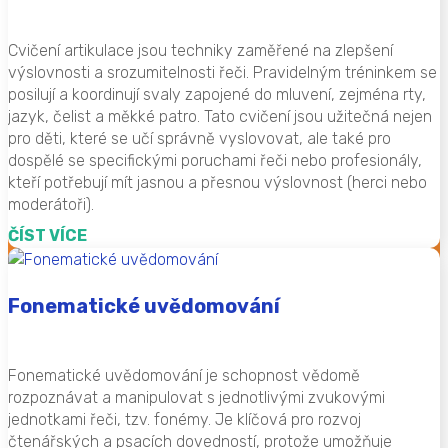
Cvičení artikulace jsou techniky zaměřené na zlepšení
výslovnosti a srozumitelnosti řeči. Pravidelným tréninkem se
posilují a koordinují svaly zapojené do mluvení, zejména rty,
jazyk, čelist a měkké patro. Tato cvičení jsou užitečná nejen
pro děti, které se učí správně vyslovovat, ale také pro
dospělé se specifickými poruchami řeči nebo profesionály,
kteří potřebují mít jasnou a přesnou výslovnost (herci nebo
moderátoři).
ČÍST VÍCE
Fonematické uvědomování
Fonematické uvědomování je schopnost vědomě
rozpoznávat a manipulovat s jednotlivými zvukovými
jednotkami řeči, tzv. fonémy. Je klíčová pro rozvoj
čtenářských a psacích dovedností, protože umožňuje