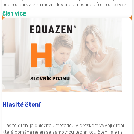
pochopení vztahu mezi mluvenou a psanou formou jazyka.
ČÍST VÍCE
Hlasité čtení
Hlasité čtení je důležitou metodou v dětském vývoji čtení,
která pomáhá nejen se samotnou technikou čtení, ale i s