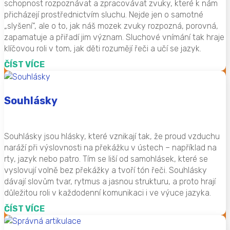
schopnost rozpoznávat a zpracovávat zvuky, které k nám
přicházejí prostřednictvím sluchu. Nejde jen o samotné
„slyšení“, ale o to, jak náš mozek zvuky rozpozná, porovná,
zapamatuje a přiřadí jim význam. Sluchové vnímání tak hraje
klíčovou roli v tom, jak děti rozumějí řeči a učí se jazyk.
ČÍST VÍCE
Souhlásky
Souhlásky jsou hlásky, které vznikají tak, že proud vzduchu
naráží při výslovnosti na překážku v ústech – například na
rty, jazyk nebo patro. Tím se liší od samohlásek, které se
vyslovují volně bez překážky a tvoří tón řeči. Souhlásky
dávají slovům tvar, rytmus a jasnou strukturu, a proto hrají
důležitou roli v každodenní komunikaci i ve výuce jazyka.
ČÍST VÍCE