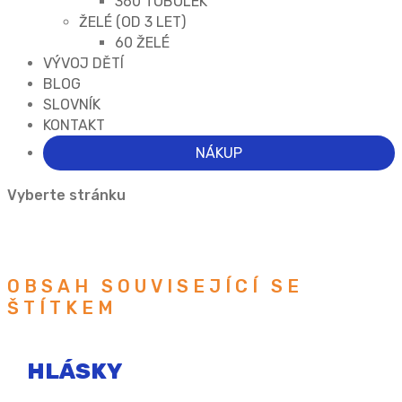
360 TOBOLEK
ŽELÉ (OD 3 LET)
60 ŽELÉ
VÝVOJ DĚTÍ
BLOG
SLOVNÍK
KONTAKT
NÁKUP
Vyberte stránku
OBSAH SOUVISEJÍCÍ SE
ŠTÍTKEM
HLÁSKY