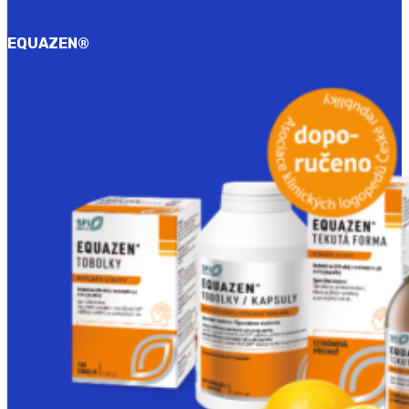
EQUAZEN
®