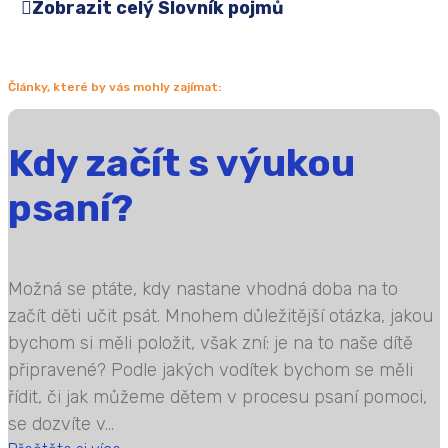
Zobrazit celý Slovník pojmů
Články, které by vás mohly zajímat:
Kdy začít s výukou
psaní?
Možná se ptáte, kdy nastane vhodná doba na to
začít děti učit psát. Mnohem důležitější otázka, jakou
bychom si měli položit, však zní: je na to naše dítě
připravené? Podle jakých vodítek bychom se měli
řídit, či jak můžeme dětem v procesu psaní pomoci,
se dozvíte v...