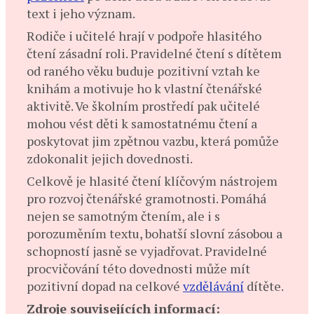
text i jeho význam.
Rodiče i učitelé hrají v podpoře hlasitého
čtení zásadní roli. Pravidelné čtení s dítětem
od raného věku buduje pozitivní vztah ke
knihám a motivuje ho k vlastní čtenářské
aktivitě. Ve školním prostředí pak učitelé
mohou vést děti k samostatnému čtení a
poskytovat jim zpětnou vazbu, která pomůže
zdokonalit jejich dovednosti.
Celkově je hlasité čtení klíčovým nástrojem
pro rozvoj čtenářské gramotnosti. Pomáhá
nejen se samotným čtením, ale i s
porozuměním textu, bohatší slovní zásobou a
schopností jasně se vyjadřovat. Pravidelné
procvičování této dovednosti může mít
pozitivní dopad na celkové
vzdělávání
dítěte.
Zdroje souvisejících informací: