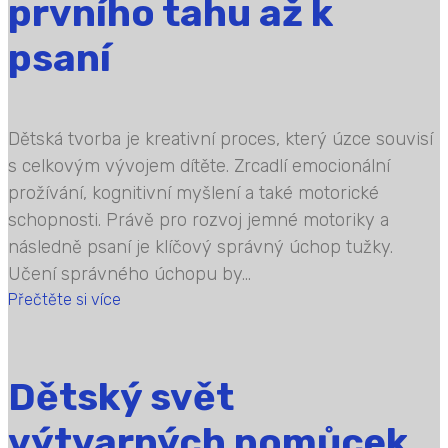
prvního tahu až k
psaní
Dětská tvorba je kreativní proces, který úzce souvisí
s celkovým vývojem dítěte. Zrcadlí emocionální
prožívání, kognitivní myšlení a také motorické
schopnosti. Právě pro rozvoj jemné motoriky a
následně psaní je klíčový správný úchop tužky.
Učení správného úchopu by...
Přečtěte si více
Dětský svět
výtvarných pomůcek.