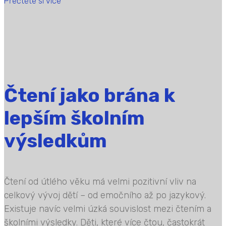
Přečtěte si více
Čtení jako brána k
lepším školním
výsledkům
Čtení od útlého věku má velmi pozitivní vliv na
celkový vývoj dětí – od emočního až po jazykový.
Existuje navíc velmi úzká souvislost mezi čtením a
školními výsledky. Děti, které více čtou, častokrát