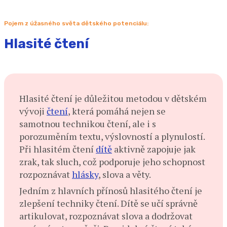
Pojem z úžasného světa dětského potenciálu:
Hlasité čtení
H
lasité čtení je důležitou metodou v dětském
vývoji
čtení
, která pomáhá nejen se
samotnou technikou čtení, ale i s
porozuměním textu, výslovností a plynulostí.
Při hlasitém čtení
dítě
aktivně zapojuje jak
zrak, tak sluch, což podporuje jeho schopnost
rozpoznávat
hlásky
, slova a věty.
Jedním z hlavních přínosů hlasitého čtení je
zlepšení techniky čtení. Dítě se učí správně
artikulovat, rozpoznávat slova a dodržovat