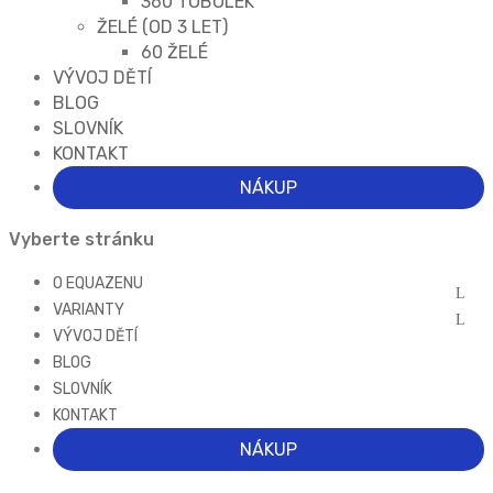
360 TOBOLEK
ŽELÉ (OD 3 LET)
60 ŽELÉ
VÝVOJ DĚTÍ
BLOG
SLOVNÍK
KONTAKT
NÁKUP
Vyberte stránku
O EQUAZENU
VARIANTY
VÝVOJ DĚTÍ
BLOG
SLOVNÍK
KONTAKT
NÁKUP