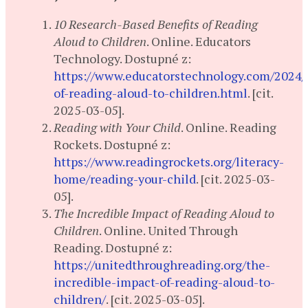
10 Research-Based Benefits of Reading
Aloud to Children
. Online. Educators
Technology. Dostupné z:
https://www.educatorstechnology.com/2024/0
of-reading-aloud-to-children.html
. [cit.
2025-03-05].
Reading with Your Child
. Online. Reading
Rockets. Dostupné z:
https://www.readingrockets.org/literacy-
home/reading-your-child
. [cit. 2025-03-
05].
The Incredible Impact of Reading Aloud to
Children
. Online. United Through
Reading. Dostupné z:
https://unitedthroughreading.org/the-
incredible-impact-of-reading-aloud-to-
children/
. [cit. 2025-03-05].