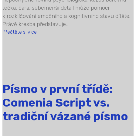
tečka, čára, sebemenší detail může pomoci
k rozklíčování emočního a kognitivního stavu dítěte.
Právě kresba představuje...
Přečtěte si více
Písmo v první třídě:
Comenia Script vs.
tradiční vázané písmo