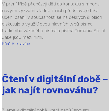
V první třídě přicházejí děti do kontaktu s mnoha
novými výzvami. Jednu z nich představuje také
učení psaní. V současnosti se na českých školách
diskutuje o využití dvou hlavních typů písma:
tradičního vázaného písma a písma Comenia Script.
Jaké jsou mezi nimi...
Přečtěte si více
Čtení v digitální době –
jak najít rovnováhu?
Žijeme v digitální době, která nabízí spoustu