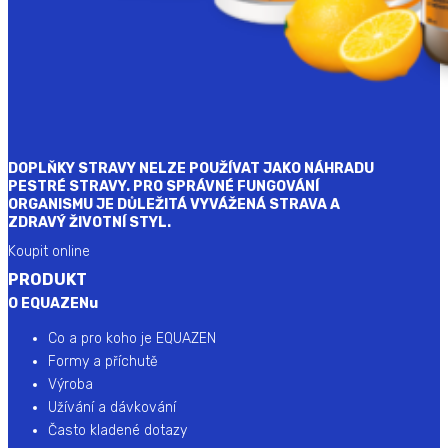
DOPLŇKY STRAVY NELZE POUŽÍVAT JAKO NÁHRADU
PESTRÉ STRAVY. PRO SPRÁVNÉ FUNGOVÁNÍ
ORGANISMU JE DŮLEŽITÁ VYVÁŽENÁ STRAVA A
ZDRAVÝ ŽIVOTNÍ STYL.
Koupit online
PRODUKT
O EQUAZENu
Co a pro koho je EQUAZEN
Formy a příchutě
Výroba
Užívání a dávkování
Často kladené dotazy