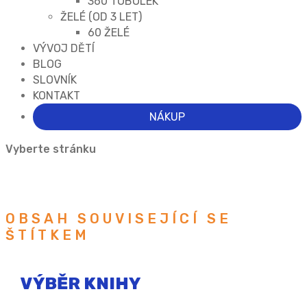
360 TOBOLEK
ŽELÉ (OD 3 LET)
60 ŽELÉ
VÝVOJ DĚTÍ
BLOG
SLOVNÍK
KONTAKT
NÁKUP
Vyberte stránku
OBSAH SOUVISEJÍCÍ SE
ŠTÍTKEM
VÝBĚR KNIHY