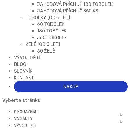
JAHODOVÁ PŘÍCHUŤ 180 TOBOLEK
JAHODOVÁ PŘÍCHUŤ 360 KS
TOBOLKY (OD 5 LET)
60 TOBOLEK
180 TOBOLEK
360 TOBOLEK
ŽELÉ (OD 3 LET)
60 ŽELÉ
VÝVOJ DĚTÍ
BLOG
SLOVNÍK
KONTAKT
NÁKUP
Vyberte stránku
O EQUAZENU
VARIANTY
VÝVOJ DĚTÍ