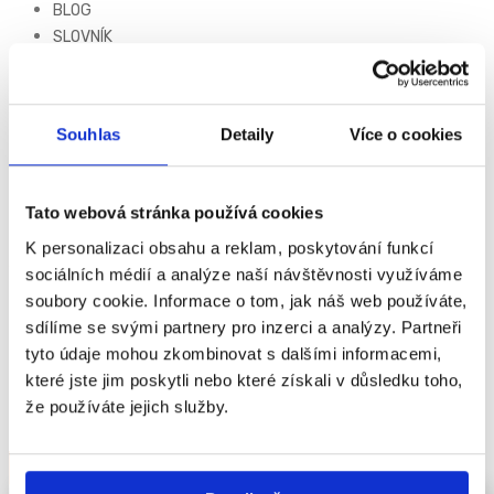
BLOG
SLOVNÍK
KONTAKT
NÁKUP
Souhlas
Detaily
Více o cookies
Tato webová stránka používá cookies
OBSAH SOUVISEJÍCÍ SE
K personalizaci obsahu a reklam, poskytování funkcí
ŠTÍTKEM
sociálních médií a analýze naší návštěvnosti využíváme
soubory cookie. Informace o tom, jak náš web používáte,
sdílíme se svými partnery pro inzerci a analýzy. Partneři
ÚKOLY
tyto údaje mohou zkombinovat s dalšími informacemi,
které jste jim poskytli nebo které získali v důsledku toho,
že používáte jejich služby.