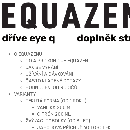
O EQUAZENU
CO A PRO KOHO JE EQUAZEN
JAK SE VYRÁBÍ
UŽÍVÁNÍ A DÁVKOVÁNÍ
ČASTO KLADENÉ DOTAZY
HODNOCENÍ OD RODIČŮ
VARIANTY
TEKUTÁ FORMA (OD 1 ROKU)
VANILKA 200 ML
CITRÓN 200 ML
ŽVÝKACÍ TOBOLKY (OD 3 LET)
JAHODOVÁ PŘÍCHUŤ 60 TOBOLEK