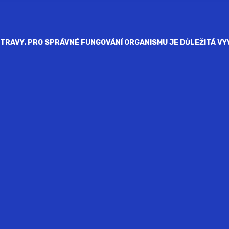
RAVY. PRO SPRÁVNÉ FUNGOVÁNÍ ORGANISMU JE DŮLEŽITÁ VYV