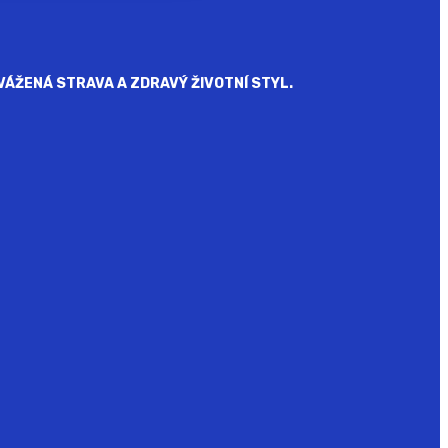
ÁŽENÁ STRAVA A ZDRAVÝ ŽIVOTNÍ STYL.