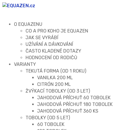
O EQUAZENU
CO A PRO KOHO JE EQUAZEN
JAK SE VYRÁBÍ
UŽÍVÁNÍ A DÁVKOVÁNÍ
ČASTO KLADENÉ DOTAZY
HODNOCENÍ OD RODIČŮ
VARIANTY
TEKUTÁ FORMA (OD 1 ROKU)
VANILKA 200 ML
CITRÓN 200 ML
ŽVÝKACÍ TOBOLKY (OD 3 LET)
JAHODOVÁ PŘÍCHUŤ 60 TOBOLEK
JAHODOVÁ PŘÍCHUŤ 180 TOBOLEK
JAHODOVÁ PŘÍCHUŤ 360 KS
TOBOLKY (OD 5 LET)
60 TOBOLEK