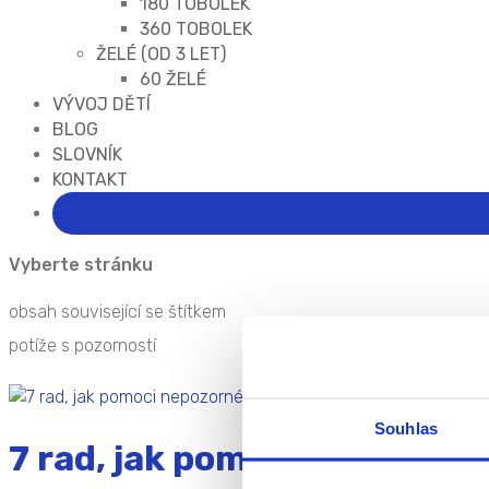
180 TOBOLEK
360 TOBOLEK
ŽELÉ (OD 3 LET)
60 ŽELÉ
VÝVOJ DĚTÍ
BLOG
SLOVNÍK
KONTAKT
Vyberte stránku
obsah související se štítkem
potíže s pozorností
Souhlas
7 rad, jak pomoci nepozorn