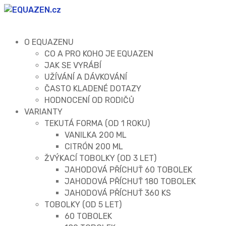
O EQUAZENU
CO A PRO KOHO JE EQUAZEN
JAK SE VYRÁBÍ
UŽÍVÁNÍ A DÁVKOVÁNÍ
ČASTO KLADENÉ DOTAZY
HODNOCENÍ OD RODIČŮ
VARIANTY
TEKUTÁ FORMA (OD 1 ROKU)
VANILKA 200 ML
CITRÓN 200 ML
ŽVÝKACÍ TOBOLKY (OD 3 LET)
JAHODOVÁ PŘÍCHUŤ 60 TOBOLEK
JAHODOVÁ PŘÍCHUŤ 180 TOBOLEK
JAHODOVÁ PŘÍCHUŤ 360 KS
TOBOLKY (OD 5 LET)
60 TOBOLEK