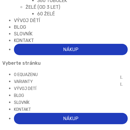
360 TOBOLEK
ŽELÉ (OD 3 LET)
60 ŽELÉ
VÝVOJ DĚTÍ
BLOG
SLOVNÍK
KONTAKT
NÁKUP
Vyberte stránku
O EQUAZENU
VARIANTY
VÝVOJ DĚTÍ
BLOG
SLOVNÍK
KONTAKT
NÁKUP