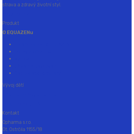
strava a zdravý životní styl.
Koupit online
Produkt
O EQUAZENu
Co a pro koho je EQUAZEN
Formy a příchutě
Výroba
Užívání a dávkování
Často kladené dotazy
Vývoj dětí
Přehled vývoje do 7 let
Blog o vývoji dětí
Kontakt
Qpharma s.r.o.
Ot. Ostrčila 1155/18