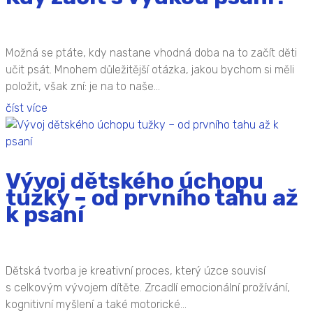
Možná se ptáte, kdy nastane vhodná doba na to začít děti
učit psát. Mnohem důležitější otázka, jakou bychom si měli
položit, však zní: je na to naše...
číst více
Vývoj dětského úchopu
tužky – od prvního tahu až
k psaní
Dětská tvorba je kreativní proces, který úzce souvisí
s celkovým vývojem dítěte. Zrcadlí emocionální prožívání,
kognitivní myšlení a také motorické...