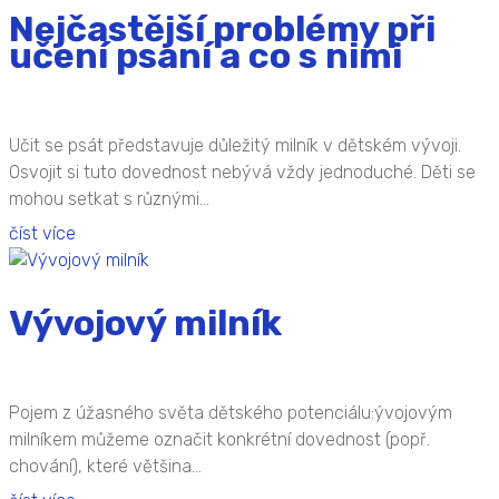
Nejčastější problémy při
učení psaní a co s nimi
Učit se psát představuje důležitý milník v dětském vývoji.
Osvojit si tuto dovednost nebývá vždy jednoduché. Děti se
mohou setkat s různými...
číst více
Vývojový milník
Pojem z úžasného světa dětského potenciálu:ývojovým
milníkem můžeme označit konkrétní dovednost (popř.
chování), které většina...