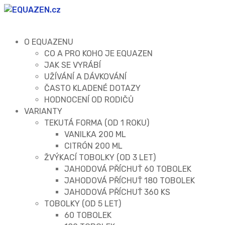
O EQUAZENU
CO A PRO KOHO JE EQUAZEN
JAK SE VYRÁBÍ
UŽÍVÁNÍ A DÁVKOVÁNÍ
ČASTO KLADENÉ DOTAZY
HODNOCENÍ OD RODIČŮ
VARIANTY
TEKUTÁ FORMA (OD 1 ROKU)
VANILKA 200 ML
CITRÓN 200 ML
ŽVÝKACÍ TOBOLKY (OD 3 LET)
JAHODOVÁ PŘÍCHUŤ 60 TOBOLEK
JAHODOVÁ PŘÍCHUŤ 180 TOBOLEK
JAHODOVÁ PŘÍCHUŤ 360 KS
TOBOLKY (OD 5 LET)
60 TOBOLEK