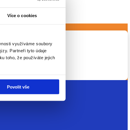
Více o cookies
ěvnosti využíváme soubory
zy. Partneři tyto údaje
ku toho, že používáte jejich
 technologiemi a...
Povolit vše