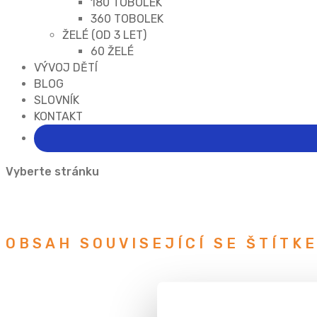
180 TOBOLEK
360 TOBOLEK
ŽELÉ (OD 3 LET)
60 ŽELÉ
VÝVOJ DĚTÍ
BLOG
SLOVNÍK
KONTAKT
Vyberte stránku
OBSAH SOUVISEJÍCÍ SE ŠTÍTK