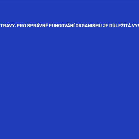
RAVY. PRO SPRÁVNÉ FUNGOVÁNÍ ORGANISMU JE DŮLEŽITÁ VYV