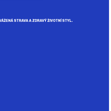
ÁŽENÁ STRAVA A ZDRAVÝ ŽIVOTNÍ STYL.