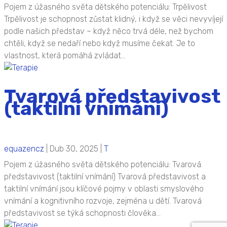
Pojem z úžasného světa dětského potenciálu: Trpělivost
Trpělivost je schopnost zůstat klidný, i když se věci nevyvíjejí
podle našich představ – když něco trvá déle, než bychom
chtěli, když se nedaří nebo když musíme čekat. Je to
vlastnost, která pomáhá zvládat...
Tvarová představivost
(taktilní vnímání)
equazencz
|
Dub 30, 2025
|
T
Pojem z úžasného světa dětského potenciálu: Tvarová
představivost (taktilní vnímání) Tvarová představivost a
taktilní vnímání jsou klíčové pojmy v oblasti smyslového
vnímání a kognitivního rozvoje, zejména u dětí.​ Tvarová
představivost se týká schopnosti člověka...