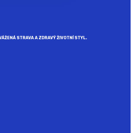
ÁŽENÁ STRAVA A ZDRAVÝ ŽIVOTNÍ STYL.