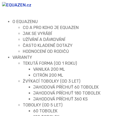
O EQUAZENU
CO A PRO KOHO JE EQUAZEN
JAK SE VYRÁBÍ
UŽÍVÁNÍ A DÁVKOVÁNÍ
ČASTO KLADENÉ DOTAZY
HODNOCENÍ OD RODIČŮ
VARIANTY
TEKUTÁ FORMA (OD 1 ROKU)
VANILKA 200 ML
CITRÓN 200 ML
ŽVÝKACÍ TOBOLKY (OD 3 LET)
JAHODOVÁ PŘÍCHUŤ 60 TOBOLEK
JAHODOVÁ PŘÍCHUŤ 180 TOBOLEK
JAHODOVÁ PŘÍCHUŤ 360 KS
TOBOLKY (OD 5 LET)
60 TOBOLEK