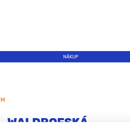
NÁKUP
EM
WALDROFSKÁ