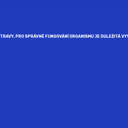
RAVY. PRO SPRÁVNÉ FUNGOVÁNÍ ORGANISMU JE DŮLEŽITÁ VYV