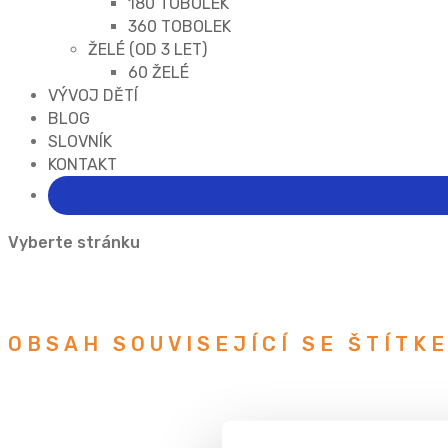
180 TOBOLEK
360 TOBOLEK
ŽELÉ (OD 3 LET)
60 ŽELÉ
VÝVOJ DĚTÍ
BLOG
SLOVNÍK
KONTAKT
Vyberte stránku
OBSAH SOUVISEJÍCÍ SE ŠTÍTK