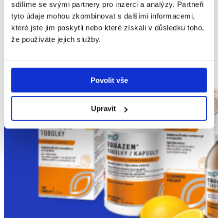
sdílíme se svými partnery pro inzerci a analýzy. Partneři
tyto údaje mohou zkombinovat s dalšími informacemi,
EQUAZEN
®
které jste jim poskytli nebo které získali v důsledku toho,
že používáte jejich služby.
Povolit vše
Upravit