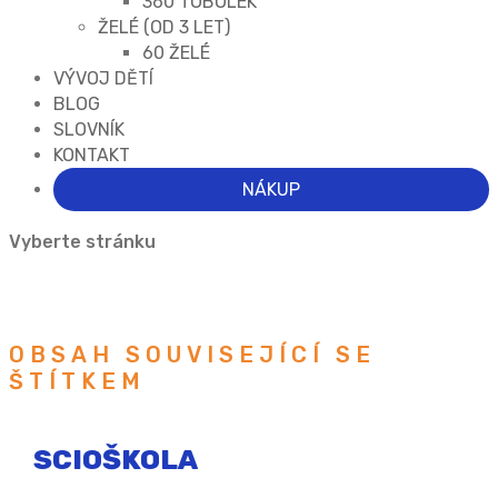
360 TOBOLEK
ŽELÉ (OD 3 LET)
60 ŽELÉ
VÝVOJ DĚTÍ
BLOG
SLOVNÍK
KONTAKT
NÁKUP
Vyberte stránku
OBSAH SOUVISEJÍCÍ SE
ŠTÍTKEM
SCIOŠKOLA