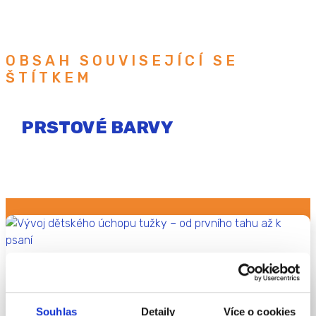
OBSAH SOUVISEJÍCÍ SE
ŠTÍTKEM
PRSTOVÉ BARVY
Vývoj dětského úchopu tužky – od prvního
tahu až k psaní
Souhlas
Detaily
Více o cookies