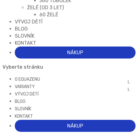
360 TOBOLEK
ŽELÉ (OD 3 LET)
60 ŽELÉ
VÝVOJ DĚTÍ
BLOG
SLOVNÍK
KONTAKT
NÁKUP
Vyberte stránku
O EQUAZENU
VARIANTY
VÝVOJ DĚTÍ
BLOG
SLOVNÍK
KONTAKT
NÁKUP