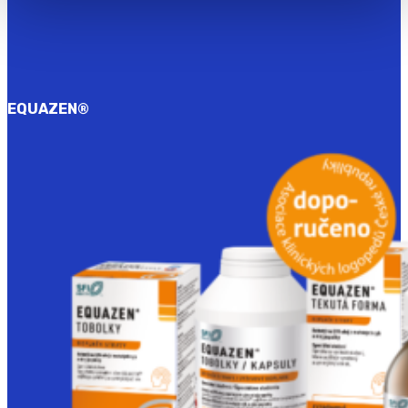
EQUAZEN
®