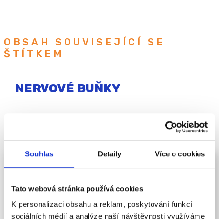
OBSAH SOUVISEJÍCÍ SE
ŠTÍTKEM
NERVOVÉ BUŇKY
Souhlas
Detaily
Více o cookies
Nervový systém
Tato webová stránka používá cookies
K personalizaci obsahu a reklam, poskytování funkcí
Nervový systém je jedním z nejdůležitějších systémů
sociálních médií a analýze naší návštěvnosti využíváme