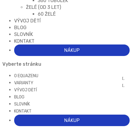
360 TOBOLEK
ŽELÉ (OD 3 LET)
60 ŽELÉ
VÝVOJ DĚTÍ
BLOG
SLOVNÍK
KONTAKT
NÁKUP
Vyberte stránku
O EQUAZENU
VARIANTY
VÝVOJ DĚTÍ
BLOG
SLOVNÍK
KONTAKT
NÁKUP