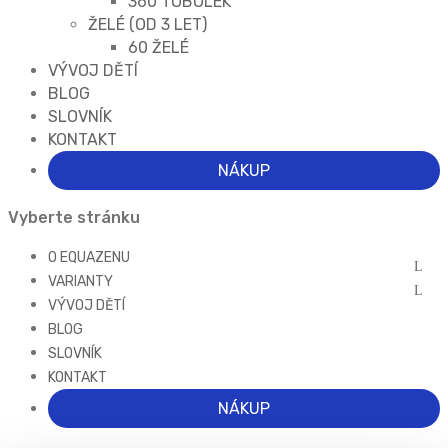
360 TOBOLEK
ŽELÉ (OD 3 LET)
60 ŽELÉ
VÝVOJ DĚTÍ
BLOG
SLOVNÍK
KONTAKT
NÁKUP
Vyberte stránku
O EQUAZENU
VARIANTY
VÝVOJ DĚTÍ
BLOG
SLOVNÍK
KONTAKT
NÁKUP