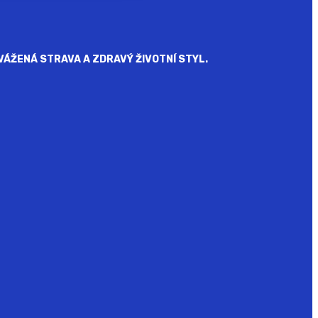
ÁŽENÁ STRAVA A ZDRAVÝ ŽIVOTNÍ STYL.