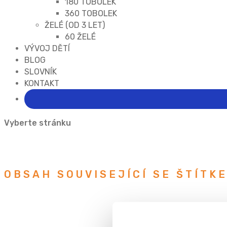
180 TOBOLEK
360 TOBOLEK
ŽELÉ (OD 3 LET)
60 ŽELÉ
VÝVOJ DĚTÍ
BLOG
SLOVNÍK
KONTAKT
Vyberte stránku
OBSAH SOUVISEJÍCÍ SE ŠTÍTK