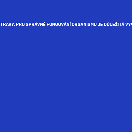
RAVY. PRO SPRÁVNÉ FUNGOVÁNÍ ORGANISMU JE DŮLEŽITÁ VYV