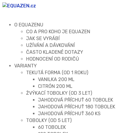
O EQUAZENU
CO A PRO KOHO JE EQUAZEN
JAK SE VYRÁBÍ
UŽÍVÁNÍ A DÁVKOVÁNÍ
ČASTO KLADENÉ DOTAZY
HODNOCENÍ OD RODIČŮ
VARIANTY
TEKUTÁ FORMA (OD 1 ROKU)
VANILKA 200 ML
CITRÓN 200 ML
ŽVÝKACÍ TOBOLKY (OD 3 LET)
JAHODOVÁ PŘÍCHUŤ 60 TOBOLEK
JAHODOVÁ PŘÍCHUŤ 180 TOBOLEK
JAHODOVÁ PŘÍCHUŤ 360 KS
TOBOLKY (OD 5 LET)
60 TOBOLEK