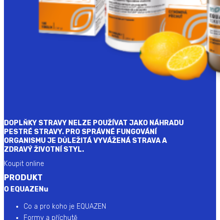
DOPLŇKY STRAVY NELZE POUŽÍVAT JAKO NÁHRADU
PESTRÉ STRAVY. PRO SPRÁVNÉ FUNGOVÁNÍ
ORGANISMU JE DŮLEŽITÁ VYVÁŽENÁ STRAVA A
ZDRAVÝ ŽIVOTNÍ STYL.
Koupit online
PRODUKT
O EQUAZENu
Co a pro koho je EQUAZEN
Formy a příchutě