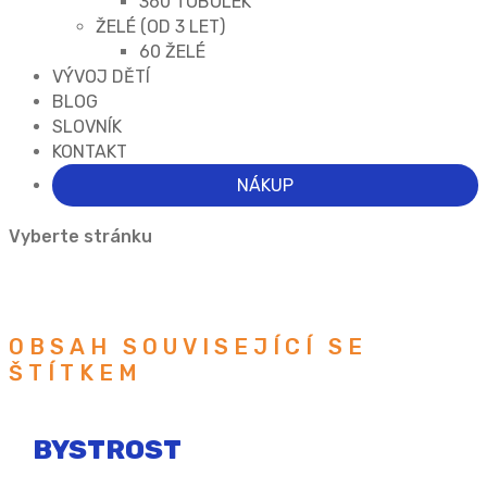
360 TOBOLEK
ŽELÉ (OD 3 LET)
60 ŽELÉ
VÝVOJ DĚTÍ
BLOG
SLOVNÍK
KONTAKT
NÁKUP
Vyberte stránku
OBSAH SOUVISEJÍCÍ SE
ŠTÍTKEM
BYSTROST