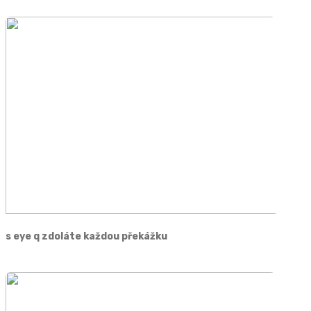
s eye q zdoláte každou překážku