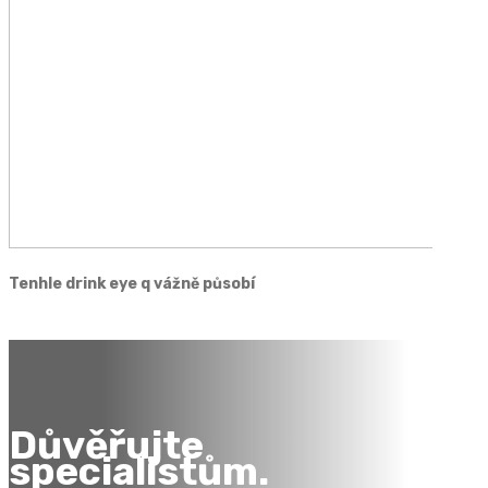
Tenhle drink eye q vážně působí
Důvěřujte
specialistům.