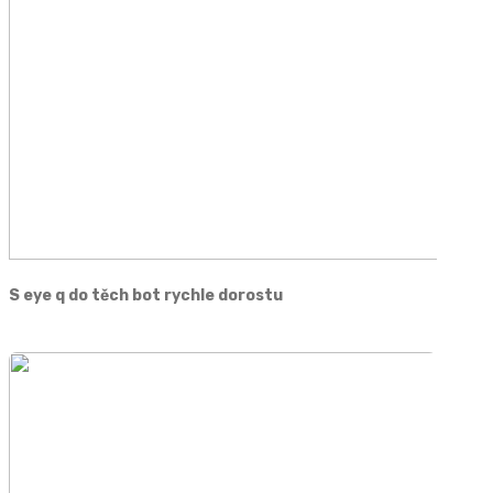
S eye q do těch bot rychle dorostu