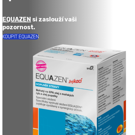
EQUAZEN
si zaslouží vaši
pozornost.
KOUPIT EQUAZEN