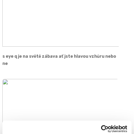
s eye q je na světě zábava ať jste hlavou vzhůru nebo
ne