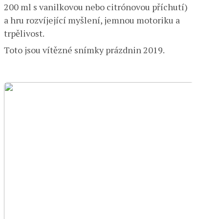
200 ml s vanilkovou nebo citrónovou příchutí)
a hru rozvíjející myšlení, jemnou motoriku a
trpělivost.
Toto jsou vítězné snímky prázdnin 2019.