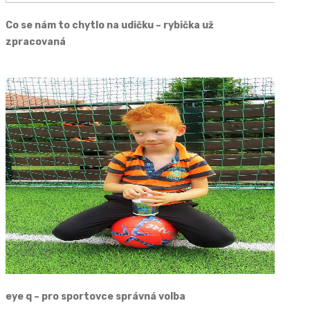
Co se nám to chytlo na udičku – rybička už
zpracovaná
eye q – pro sportovce správná volba