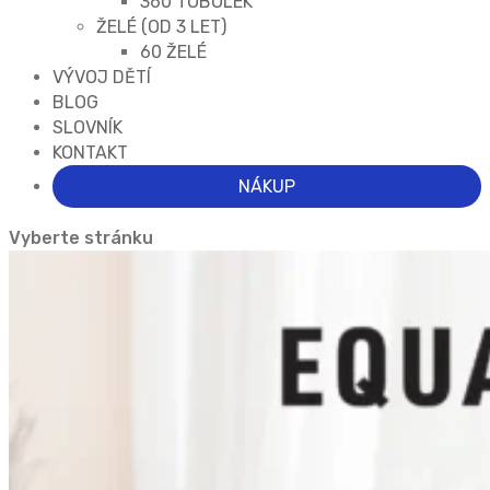
360 TOBOLEK
ŽELÉ (OD 3 LET)
60 ŽELÉ
VÝVOJ DĚTÍ
BLOG
SLOVNÍK
KONTAKT
NÁKUP
Vyberte stránku