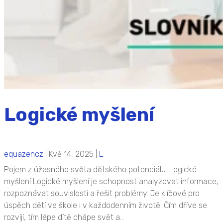
Logické myšlení
equazencz
|
Kvě 14, 2025
|
L
Pojem z úžasného světa dětského potenciálu: Logické
myšlení Logické myšlení je schopnost analyzovat informace,
rozpoznávat souvislosti a řešit problémy. Je klíčové pro
úspěch dětí ve škole i v každodenním životě. Čím dříve se
rozvíjí, tím lépe dítě chápe svět a...