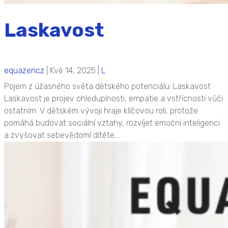
Laskavost
equazencz
|
Kvě 14, 2025
|
L
Pojem z úžasného světa dětského potenciálu: Laskavost
Laskavost je projev ohleduplnosti, empatie a vstřícnosti vůči
ostatním. V dětském vývoji hraje klíčovou roli, protože
pomáhá budovat sociální vztahy, rozvíjet emoční inteligenci
a zvyšovat sebevědomí dítěte....