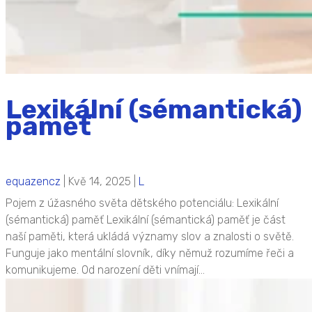
Lexikální (sémantická)
paměť
equazencz
|
Kvě 14, 2025
|
L
Pojem z úžasného světa dětského potenciálu: Lexikální
(sémantická) paměť Lexikální (sémantická) paměť je část
naší paměti, která ukládá významy slov a znalosti o světě.
Funguje jako mentální slovník, díky němuž rozumíme řeči a
komunikujeme. Od narození děti vnímají...