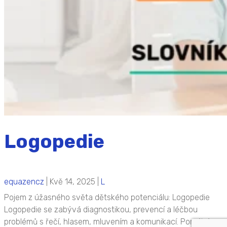
Logopedie
equazencz
|
Kvě 14, 2025
|
L
Pojem z úžasného světa dětského potenciálu: Logopedie
Logopedie se zabývá diagnostikou, prevencí a léčbou
problémů s řečí, hlasem, mluvením a komunikací. Pomáhá