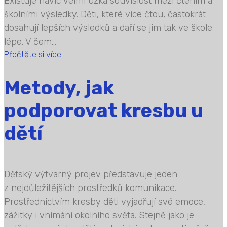
Existuje navíc velmi úzká souvislost mezi čtením a
školními výsledky. Děti, které více čtou, častokrát
dosahují lepších výsledků a daří se jim tak ve škole
lépe. V čem...
Přečtěte si více
Metody, jak
podporovat kresbu u
dětí
Dětský výtvarný projev představuje jeden
z nejdůležitějších prostředků komunikace.
Prostřednictvím kresby děti vyjadřují své emoce,
zážitky i vnímání okolního světa. Stejně jako je