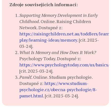
Zdroje souvisejících informací:
Supporting Memory Development in Early
Childhood
. Online. Raising Children
Network. Dostupné z:
https://raisingchildren.net.au/toddlers/learn
play/learning-ideas/memory
. [cit. 2025-
03-24].
What Is Memory and How Does It Work?
Psychology Today. Dostupné z:
https://www.psychologytoday.com/us/basics
[cit. 2025-03-24].
Paměť
. Online. Studium psychologie.
Dostupné z:
https://www.studium-
psychologie.cz/obecna-psychologie/8-
pamet.html
. [cit. 2025-03-24].