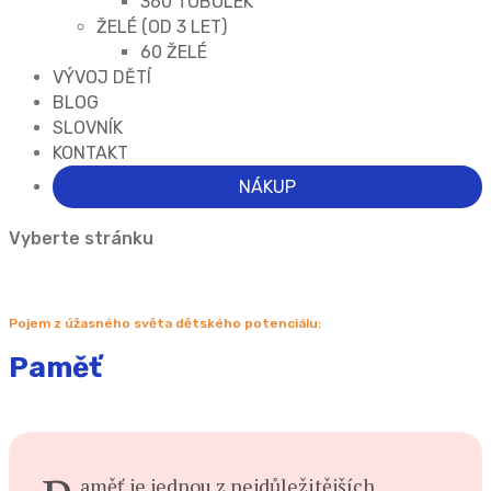
360 TOBOLEK
ŽELÉ (OD 3 LET)
60 ŽELÉ
VÝVOJ DĚTÍ
BLOG
SLOVNÍK
KONTAKT
NÁKUP
Vyberte stránku
Pojem z úžasného světa dětského potenciálu:
Paměť
aměť je jednou z nejdůležitějších