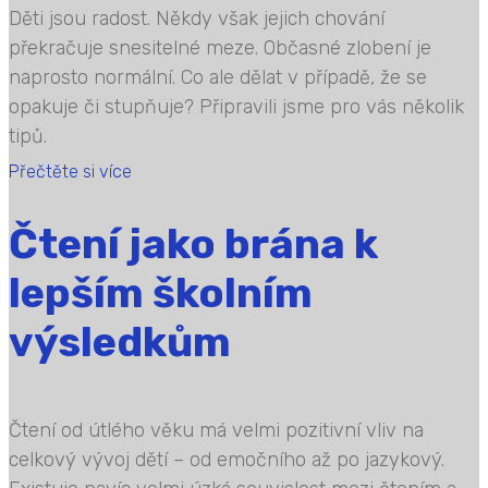
Děti jsou radost. Někdy však jejich chování
překračuje snesitelné meze. Občasné zlobení je
naprosto normální. Co ale dělat v případě, že se
opakuje či stupňuje? Připravili jsme pro vás několik
tipů.
Přečtěte si více
Čtení jako brána k
lepším školním
výsledkům
Čtení od útlého věku má velmi pozitivní vliv na
celkový vývoj dětí – od emočního až po jazykový.